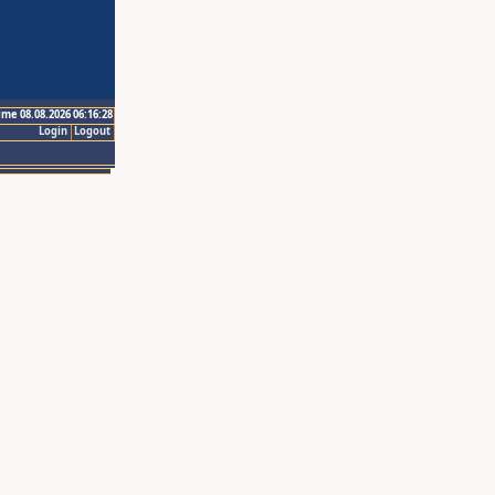
ime 08.08.2026 06:16:28
Login
Logout