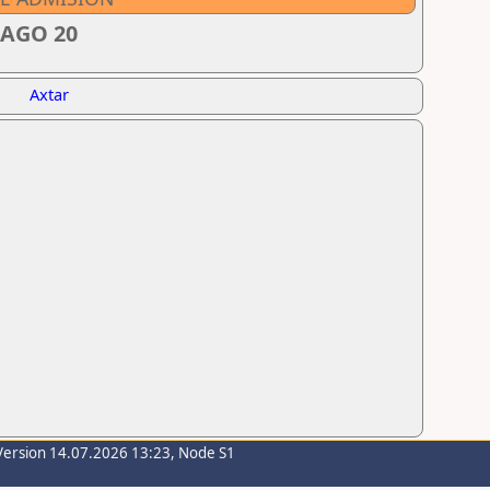
 AGO 20
Axtar
Version 14.07.2026 13:23, Node S1