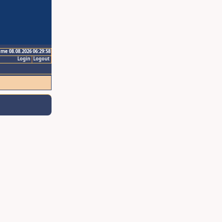
ime 08.08.2026 06:29:58
Login
Logout