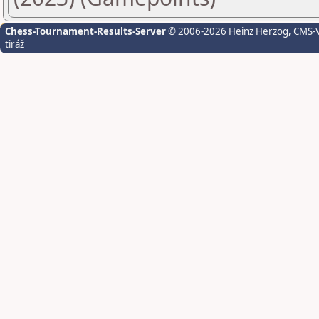
Chess-Tournament-Results-Server
© 2006-2026 Heinz Herzog
, CMS-
tiráž