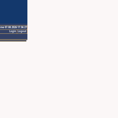
ime 07.08.2026 17:36:27
Login
Logout