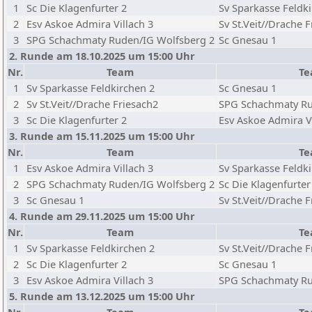
1
Sc Die Klagenfurter 2
Sv Sparkasse Feldk
2
Esv Askoe Admira Villach 3
Sv St.Veit//Drache 
3
SPG Schachmaty Ruden/IG Wolfsberg 2
Sc Gnesau 1
2. Runde am 18.10.2025 um 15:00 Uhr
Nr.
Team
T
1
Sv Sparkasse Feldkirchen 2
Sc Gnesau 1
2
Sv St.Veit//Drache Friesach2
SPG Schachmaty Ru
3
Sc Die Klagenfurter 2
Esv Askoe Admira Vi
3. Runde am 15.11.2025 um 15:00 Uhr
Nr.
Team
T
1
Esv Askoe Admira Villach 3
Sv Sparkasse Feldk
2
SPG Schachmaty Ruden/IG Wolfsberg 2
Sc Die Klagenfurter
3
Sc Gnesau 1
Sv St.Veit//Drache 
4. Runde am 29.11.2025 um 15:00 Uhr
Nr.
Team
T
1
Sv Sparkasse Feldkirchen 2
Sv St.Veit//Drache 
2
Sc Die Klagenfurter 2
Sc Gnesau 1
3
Esv Askoe Admira Villach 3
SPG Schachmaty Ru
5. Runde am 13.12.2025 um 15:00 Uhr