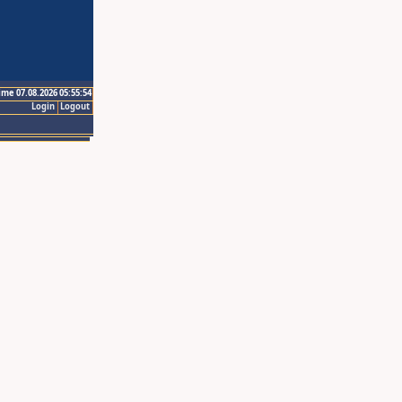
ime 07.08.2026 05:55:54
Login
Logout