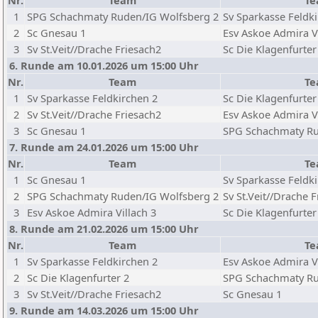
Nr.
Team
T
1
SPG Schachmaty Ruden/IG Wolfsberg 2
Sv Sparkasse Feldk
2
Sc Gnesau 1
Esv Askoe Admira Vi
3
Sv St.Veit//Drache Friesach2
Sc Die Klagenfurter
6. Runde am 10.01.2026 um 15:00 Uhr
Nr.
Team
T
1
Sv Sparkasse Feldkirchen 2
Sc Die Klagenfurter
2
Sv St.Veit//Drache Friesach2
Esv Askoe Admira Vi
3
Sc Gnesau 1
SPG Schachmaty Ru
7. Runde am 24.01.2026 um 15:00 Uhr
Nr.
Team
T
1
Sc Gnesau 1
Sv Sparkasse Feldk
2
SPG Schachmaty Ruden/IG Wolfsberg 2
Sv St.Veit//Drache 
3
Esv Askoe Admira Villach 3
Sc Die Klagenfurter
8. Runde am 21.02.2026 um 15:00 Uhr
Nr.
Team
T
1
Sv Sparkasse Feldkirchen 2
Esv Askoe Admira Vi
2
Sc Die Klagenfurter 2
SPG Schachmaty Ru
3
Sv St.Veit//Drache Friesach2
Sc Gnesau 1
9. Runde am 14.03.2026 um 15:00 Uhr