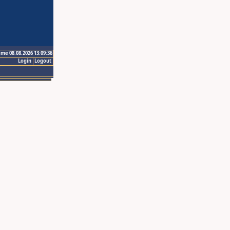
ime 08.08.2026 13:09:36
Login
Logout