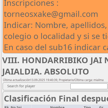
Inscripciones :
torneosxake@gmail.com
Indicar: Nombre, apellidos
colegio o localidad y si se 
En caso del sub16 indicar c
VIII. HONDARRIBIKO JAI
JAIALDIA. ABSOLUTO
Última actualización13.09.2025 19:40:39, Propietario/Última carga: mialma
Search for player
Clasificación Final despu
Rk.
No.Ini.
Nombre
Tipo
Gr