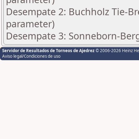
Desempate 2: Buchholz Tie-Bre
parameter)
Desempate 3: Sonneborn-Berge
Servidor de Resultados de Torneos de Ajedrez
© 2006-2026 Heinz H
Aviso legal/Condiciones de uso