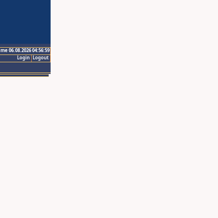
ime 06.08.2026 04:56:59
Login
Logout