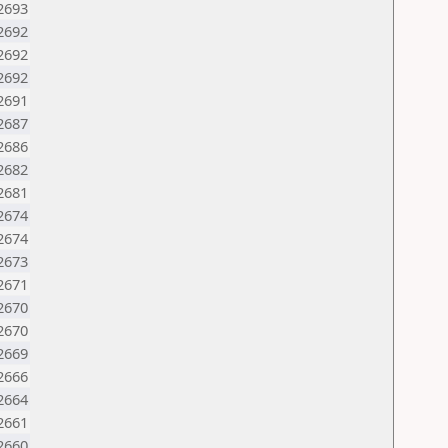
2693
2692
2692
2692
2691
2687
2686
2682
2681
2674
2674
2673
2671
2670
2670
2669
2666
2664
2661
2660