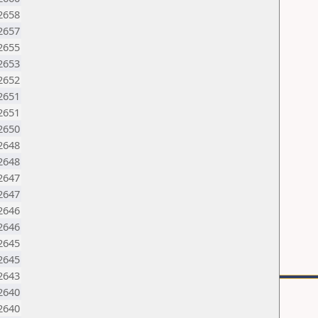
2658
2657
2655
2653
2652
2651
2651
2650
2648
2648
2647
2647
2646
2646
2645
2645
2643
2640
2640