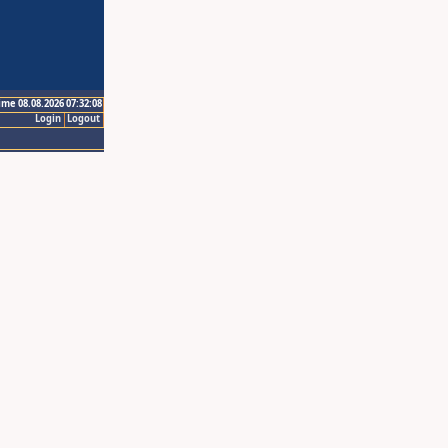
ime 08.08.2026 07:32:08
Login
Logout