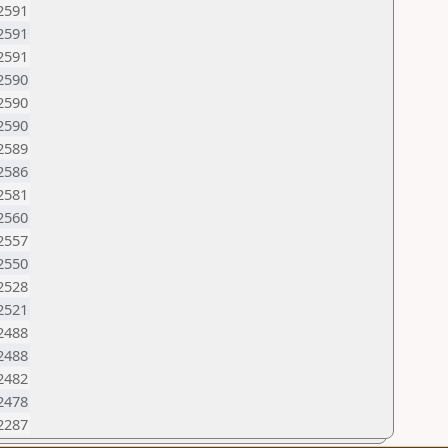
2591
2591
2591
2590
2590
2590
2589
2586
2581
2560
2557
2550
2528
2521
2488
2488
2482
2478
2287