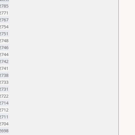
2785
2771
2767
2754
2751
2748
2746
2744
2742
2741
2738
2733
2731
2722
2714
2712
2711
2704
2698