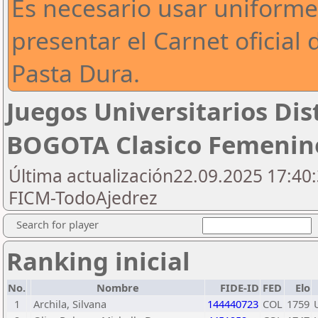
Es necesario usar uniforme 
presentar el Carnet oficia
Pasta Dura.
Juegos Universitarios Di
BOGOTA Clasico Femenino
Última actualización22.09.2025 17:40:
FICM-TodoAjedrez
Search for player
Ranking inicial
No.
Nombre
FIDE-ID
FED
Elo
1
Archila, Silvana
144440723
COL
1759