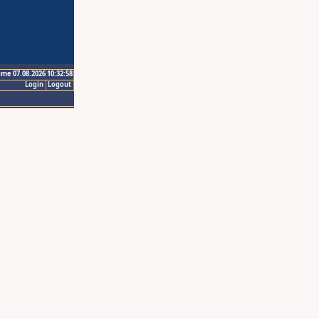
ime 07.08.2026 10:32:58
Login
Logout