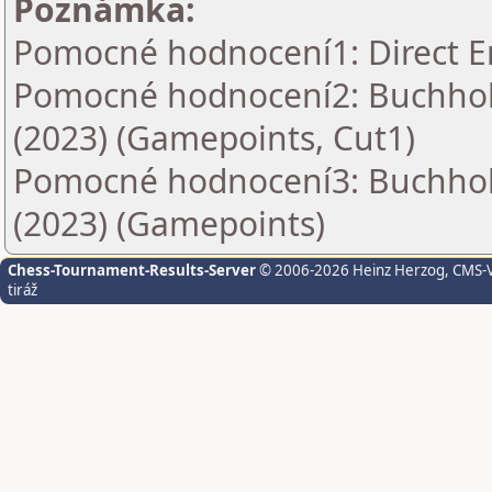
Poznámka:
Pomocné hodnocení1: Direct E
Pomocné hodnocení2: Buchholz
(2023) (Gamepoints, Cut1)
Pomocné hodnocení3: Buchholz
(2023) (Gamepoints)
Chess-Tournament-Results-Server
© 2006-2026 Heinz Herzog
, CMS-
tiráž