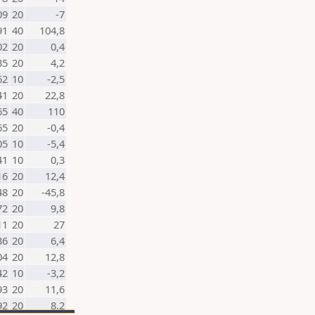
09
20
-7
91
40
104,8
02
20
0,4
35
20
4,2
62
10
-2,5
41
20
22,8
65
40
110
65
20
-0,4
05
10
-5,4
41
10
0,3
16
20
12,4
48
20
-45,8
72
20
9,8
11
20
27
36
20
6,4
04
20
12,8
42
10
-3,2
93
20
11,6
92
20
8,2