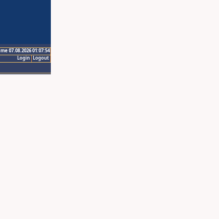
ime 07.08.2026 01:07:54
Login
Logout