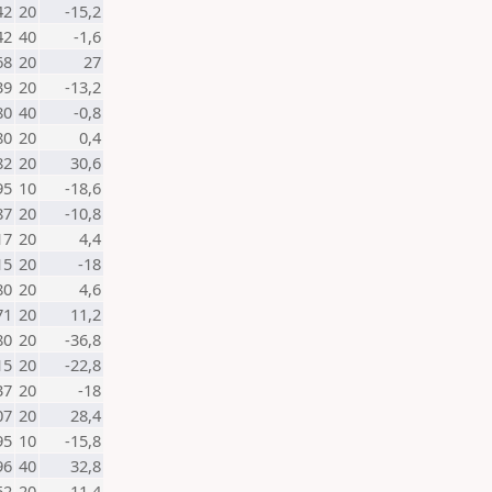
42
20
-15,2
42
40
-1,6
68
20
27
39
20
-13,2
80
40
-0,8
80
20
0,4
82
20
30,6
95
10
-18,6
87
20
-10,8
17
20
4,4
15
20
-18
80
20
4,6
71
20
11,2
80
20
-36,8
15
20
-22,8
37
20
-18
07
20
28,4
95
10
-15,8
96
40
32,8
52
20
11,4