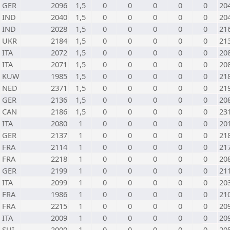
GER
2096
1,5
0
0
0
0
0
20
IND
2040
1,5
0
0
0
0
0
20
IND
2028
1,5
0
0
0
0
0
21
UKR
2184
1,5
0
0
0
0
0
21
ITA
2072
1,5
0
0
0
0
0
20
ITA
2071
1,5
0
0
0
0
0
20
KUW
1985
1,5
0
0
0
0
0
21
NED
2371
1,5
0
0
0
0
0
21
GER
2136
1,5
0
0
0
0
0
20
CAN
2186
1,5
0
0
0
0
0
23
ITA
2080
1
0
0
0
0
0
20
GER
2137
1
0
0
0
0
0
21
FRA
2114
1
0
0
0
0
0
21
FRA
2218
1
0
0
0
0
0
20
GER
2199
1
0
0
0
0
0
21
ITA
2099
1
0
0
0
0
0
20
FRA
1986
1
0
0
0
0
0
21
FRA
2215
1
0
0
0
0
0
20
ITA
2009
1
0
0
0
0
0
20
SUI
2000
1
0
0
0
0
0
20