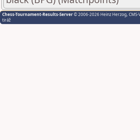
Chess-Tournament-Results-Server
© 2006-2026 Heinz Herzog
, CMS-
tiráž