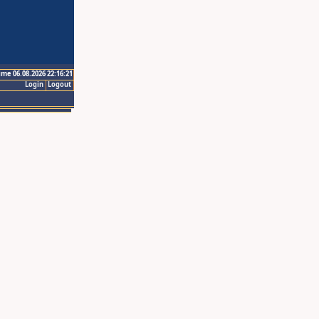
ime 06.08.2026 22:16:21
Login
Logout