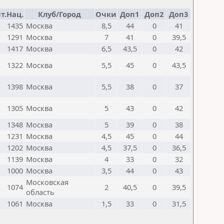
т.Нац.
Клуб/Город
Очки
Доп1
Доп2
Доп3
1435
Москва
8,5
44
0
41
1291
Москва
7
41
0
39,5
1417
Москва
6,5
43,5
0
42
1322
Москва
5,5
45
0
43,5
1398
Москва
5,5
38
0
37
1305
Москва
5
43
0
42
1348
Москва
5
39
0
38
1231
Москва
4,5
45
0
44
1202
Москва
4,5
37,5
0
36,5
1139
Москва
4
33
0
32
1000
Москва
3,5
44
0
43
Московская
1074
2
40,5
0
39,5
область
1061
Москва
1,5
33
0
31,5