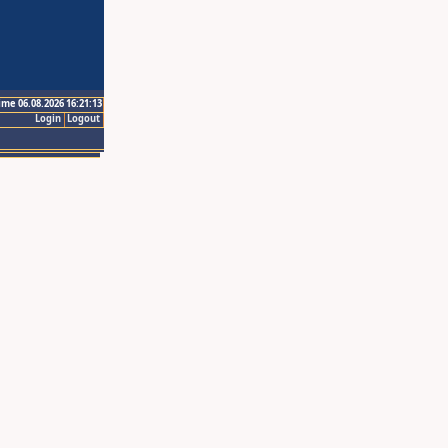
ime 06.08.2026 16:21:13
Login
Logout