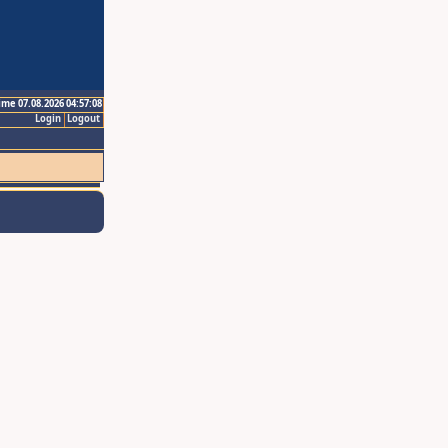
ime 07.08.2026 04:57:08
Login
Logout