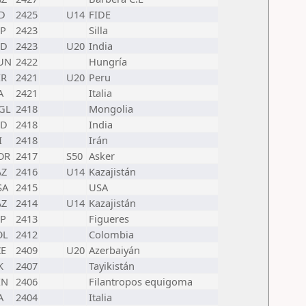
D
2425
U14
FIDE
SP
2423
Silla
ND
2423
U20
India
UN
2422
Hungría
ER
2421
U20
Peru
A
2421
Italia
GL
2418
Mongolia
ND
2418
India
I
2418
Irán
OR
2417
S50
Asker
AZ
2416
U14
Kazajistán
SA
2415
USA
AZ
2414
U14
Kazajistán
SP
2413
Figueres
OL
2412
Colombia
ZE
2409
U20
Azerbaiyán
K
2407
Tayikistán
EN
2406
Filantropos equigoma
A
2404
Italia