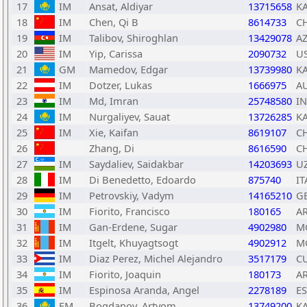
17
IM
Ansat, Aldiyar
13715658
K
18
IM
Chen, Qi B
8614733
C
19
IM
Talibov, Shiroghlan
13429078
A
20
IM
Yip, Carissa
2090732
U
21
GM
Mamedov, Edgar
13739980
K
22
IM
Dotzer, Lukas
1666975
A
23
IM
Md, Imran
25748580
I
24
IM
Nurgaliyev, Sauat
13726285
K
25
IM
Xie, Kaifan
8619107
C
26
Zhang, Di
8616590
C
27
IM
Saydaliev, Saidakbar
14203693
U
28
IM
Di Benedetto, Edoardo
875740
IT
29
IM
Petrovskiy, Vadym
14165210
G
30
IM
Fiorito, Francisco
180165
A
31
IM
Gan-Erdene, Sugar
4902980
M
32
IM
Itgelt, Khuyagtsogt
4902912
M
33
IM
Diaz Perez, Michel Alejandro
3517179
C
34
IM
Fiorito, Joaquin
180173
A
35
IM
Espinosa Aranda, Angel
2278189
E
36
FM
Bogdanov, Artyom
13749200
K