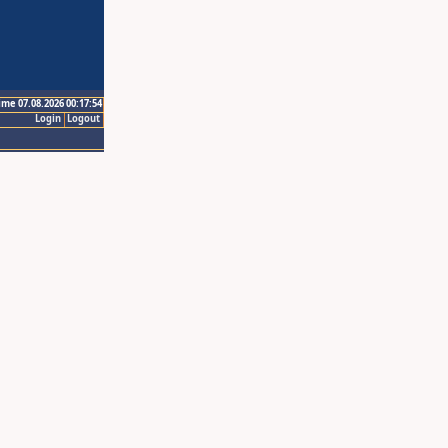
ime 07.08.2026 00:17:54
Login
Logout