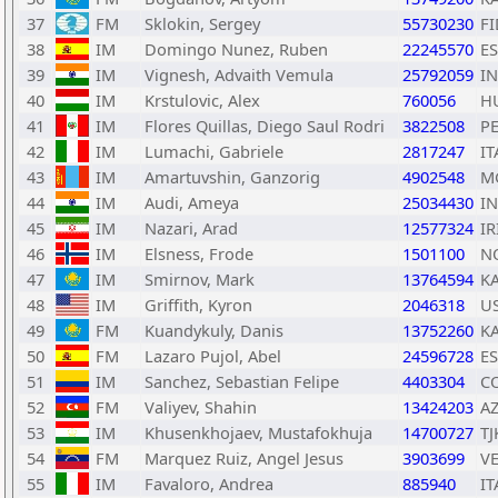
37
FM
Sklokin, Sergey
55730230
FI
38
IM
Domingo Nunez, Ruben
22245570
E
39
IM
Vignesh, Advaith Vemula
25792059
I
40
IM
Krstulovic, Alex
760056
H
41
IM
Flores Quillas, Diego Saul Rodri
3822508
P
42
IM
Lumachi, Gabriele
2817247
IT
43
IM
Amartuvshin, Ganzorig
4902548
M
44
IM
Audi, Ameya
25034430
I
45
IM
Nazari, Arad
12577324
IR
46
IM
Elsness, Frode
1501100
N
47
IM
Smirnov, Mark
13764594
K
48
IM
Griffith, Kyron
2046318
U
49
FM
Kuandykuly, Danis
13752260
K
50
FM
Lazaro Pujol, Abel
24596728
E
51
IM
Sanchez, Sebastian Felipe
4403304
C
52
FM
Valiyev, Shahin
13424203
A
53
IM
Khusenkhojaev, Mustafokhuja
14700727
TJ
54
FM
Marquez Ruiz, Angel Jesus
3903699
V
55
IM
Favaloro, Andrea
885940
IT