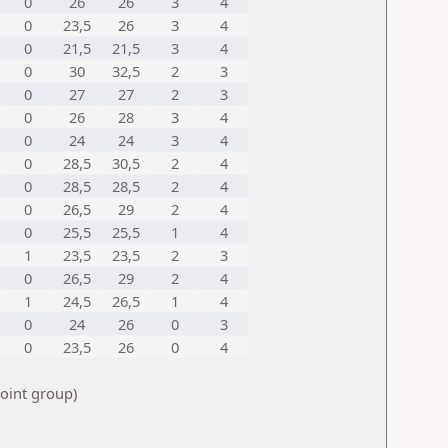
0
26
26
3
4
0
23,5
26
3
4
0
21,5
21,5
3
4
0
30
32,5
2
3
0
27
27
2
3
0
26
28
3
4
0
24
24
3
4
0
28,5
30,5
2
4
0
28,5
28,5
2
4
0
26,5
29
2
4
0
25,5
25,5
1
4
1
23,5
23,5
2
3
0
26,5
29
2
4
1
24,5
26,5
1
4
0
24
26
0
3
0
23,5
26
0
4
point group)