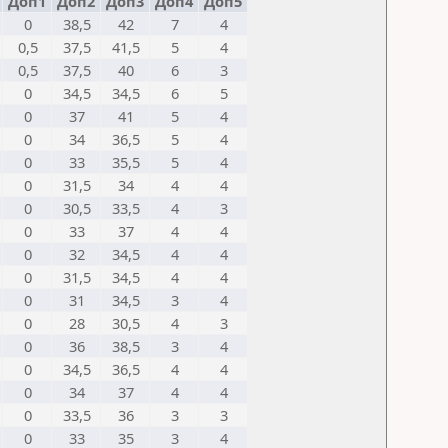
и
Доп1
Доп2
Доп3
Доп4
Доп5
0
38,5
42
7
4
0,5
37,5
41,5
5
4
0,5
37,5
40
6
3
0
34,5
34,5
6
5
0
37
41
5
4
0
34
36,5
5
4
0
33
35,5
5
4
0
31,5
34
4
4
0
30,5
33,5
4
3
0
33
37
4
4
0
32
34,5
4
4
0
31,5
34,5
4
4
0
31
34,5
3
4
0
28
30,5
4
3
0
36
38,5
3
4
0
34,5
36,5
4
4
0
34
37
4
4
0
33,5
36
3
3
0
33
35
3
4