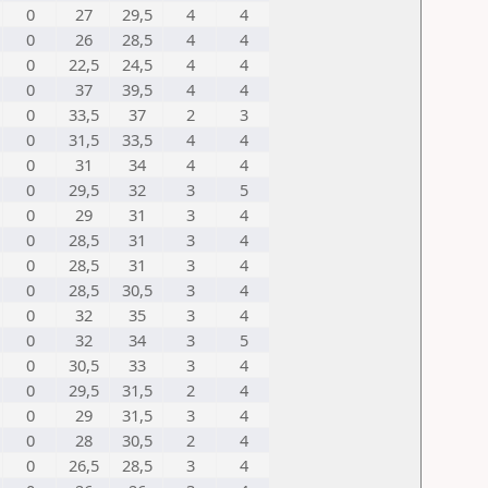
0
27
29,5
4
4
0
26
28,5
4
4
0
22,5
24,5
4
4
0
37
39,5
4
4
0
33,5
37
2
3
0
31,5
33,5
4
4
0
31
34
4
4
0
29,5
32
3
5
0
29
31
3
4
0
28,5
31
3
4
0
28,5
31
3
4
0
28,5
30,5
3
4
0
32
35
3
4
0
32
34
3
5
0
30,5
33
3
4
0
29,5
31,5
2
4
0
29
31,5
3
4
0
28
30,5
2
4
0
26,5
28,5
3
4