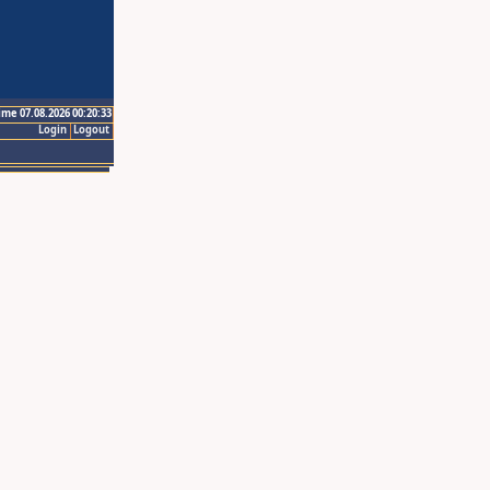
ime 07.08.2026 00:20:33
Login
Logout