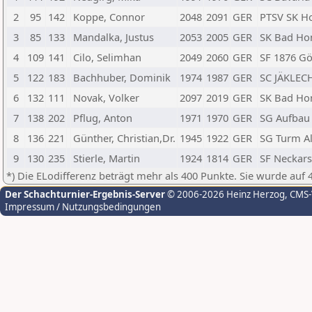
2
95
142
Koppe, Connor
2048
2091
GER
PTSV SK Ho
3
85
133
Mandalka, Justus
2053
2005
GER
SK Bad Ho
4
109
141
Cilo, Selimhan
2049
2060
GER
SF 1876 G
5
122
183
Bachhuber, Dominik
1974
1987
GER
SC JÄKLECH
6
132
111
Novak, Volker
2097
2019
GER
SK Bad Ho
7
138
202
Pflug, Anton
1971
1970
GER
SG Aufbau
8
136
221
Günther, Christian,Dr.
1945
1922
GER
SG Turm Al
9
130
235
Stierle, Martin
1924
1814
GER
SF Neckars
*) Die ELodifferenz beträgt mehr als 400 Punkte. Sie wurde auf 
Der Schachturnier-Ergebnis-Server
© 2006-2026 Heinz Herzog
, CMS
Impressum / Nutzungsbedingungen