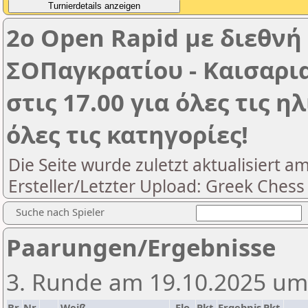
2o Open Rapid με διεθνή
ΣΟΠαγκρατίου - Καισαρια
στις 17.00 για όλες τις η
όλες τις κατηγορίες!
Die Seite wurde zuletzt aktualisiert a
Ersteller/Letzter Upload: Greek Chess
Suche nach Spieler
Paarungen/Ergebnisse
3. Runde am 19.10.2025 um
Br.
Nr.
Weiß
Elo
Pkt.
Ergebnis
Pkt.