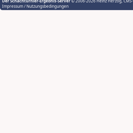
Der Schachturnier-Ergebnis-Server
© 2006-2026 Heinz Herzog
, CMS
Impressum / Nutzungsbedingungen