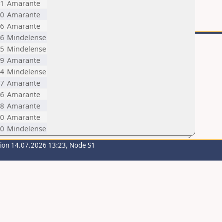
1
Amarante
0
Amarante
6
Amarante
6
Mindelense
5
Mindelense
9
Amarante
4
Mindelense
7
Amarante
6
Amarante
8
Amarante
0
Amarante
0
Mindelense
sion 14.07.2026 13:23, Node S1