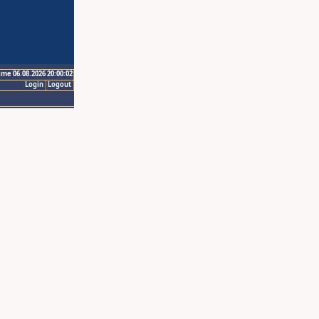
ime 06.08.2026 20:00:02
Login
Logout