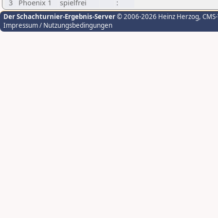
3
Phoenix 1
spielfrei
:
Der Schachturnier-Ergebnis-Server
© 2006-2026 Heinz Herzog
, CMS
Impressum / Nutzungsbedingungen