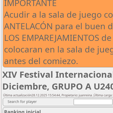
IMPORTANTE
Acudir a la sala de juego 
ANTELACÓN para el buen de
LOS EMPAREJAMIENTOS de 
colocaran en la sala de jue
antes del comiezo.
XIV Festival Internaciona
Diciembre, GRUPO A U24
Última actualización28.12.2025 15:54:44, Propietario: juanreina ,Última carg
Search for player
Ranking inicial