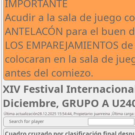
IMPORTANTE
Acudir a la sala de juego 
ANTELACÓN para el buen de
LOS EMPAREJAMIENTOS de 
colocaran en la sala de jue
antes del comiezo.
XIV Festival Internaciona
Diciembre, GRUPO A U24
Última actualización28.12.2025 15:54:44, Propietario: juanreina ,Última carg
Search for player
Cuadro cruzado por clasificación final desp