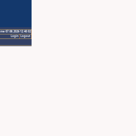
ime 07.08.2026 12:40:02
Login
Logout