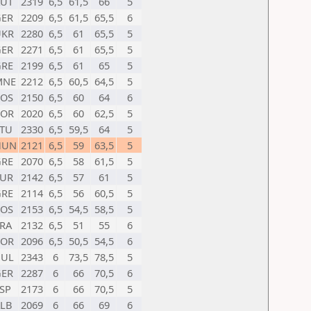
AUT
2319
6,5
61,5
66
5
GER
2209
6,5
61,5
65,5
6
UKR
2280
6,5
61
65,5
5
GER
2271
6,5
61
65,5
5
GRE
2199
6,5
61
65
5
MNE
2212
6,5
60,5
64,5
5
KOS
2150
6,5
60
64
6
POR
2020
6,5
60
62,5
5
TU
2330
6,5
59,5
64
5
HUN
2121
6,5
59
63,5
5
GRE
2070
6,5
58
61,5
5
TUR
2142
6,5
57
61
5
GRE
2114
6,5
56
60,5
5
KOS
2153
6,5
54,5
58,5
5
RA
2132
6,5
51
55
6
POR
2096
6,5
50,5
54,5
6
BUL
2343
6
73,5
78,5
5
GER
2287
6
66
70,5
6
SP
2173
6
66
70,5
5
LB
2069
6
66
69
6