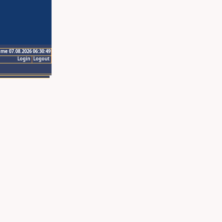
ime 07.08.2026 06:30:49
Login
Logout