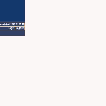
ime 06.08.2026 04:05:52
Login
Logout