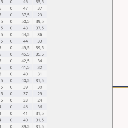
,5
0
46
35,5
6
0
47
37
6
0
37,5
29
,5
0
50,5
39,5
,5
0
48
37,5
,5
0
44,5
36
,5
0
44
33
5
0
49,5
39,5
5
0
45,5
35,5
5
0
42,5
34
5
0
41,5
32
5
0
40
31
,5
0
40,5
31,5
,5
0
39
30
,5
0
37
29
,5
0
33
24
4
0
46
36
4
0
41
31,5
4
0
40
31,5
4
0
39,5
31,5