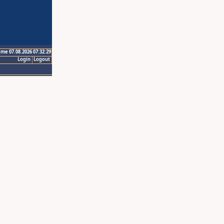
ime 07.08.2026 07:32:29
Login
Logout