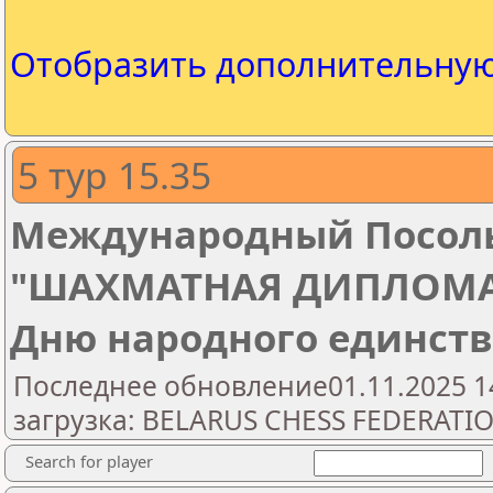
Отобразить дополнительну
5 тур 15.35
Международный Посоль
"ШАХМАТНАЯ ДИПЛОМА
Дню народного единст
Последнее обновление01.11.2025 1
загрузка: BELARUS CHESS FEDERATI
Search for player