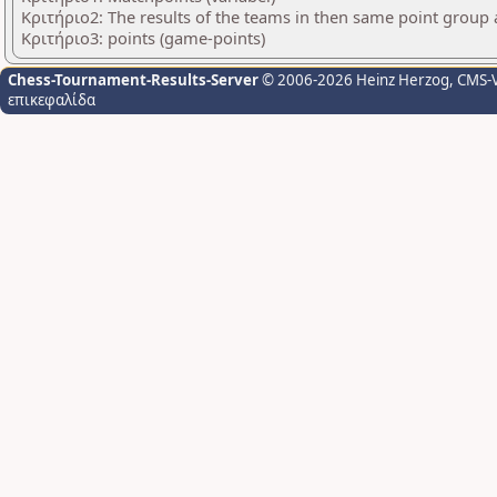
Κριτήριο2: The results of the teams in then same point group
Κριτήριο3: points (game-points)
Chess-Tournament-Results-Server
© 2006-2026 Heinz Herzog
, CMS-
επικεφαλίδα