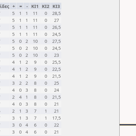
ίδες
+
=
-
ΚΙ1
ΚΙ2
ΚΙ3
7
5
1
1
11
0
28,5
7
5
1
1
11
0
27
7
5
1
1
11
0
26,5
7
5
1
1
11
0
24,5
7
5
0
2
10
0
27,5
7
5
0
2
10
0
24,5
7
5
0
2
10
0
23
7
4
1
2
9
0
25,5
7
4
1
2
9
0
22,5
7
4
1
2
9
0
21,5
7
3
2
2
8
0
25
7
4
0
3
8
0
24
7
2
4
1
8
0
21,5
7
4
0
3
8
0
21
6
2
1
3
7
1
21
7
3
1
3
7
1
17,5
7
3
0
4
6
0
22
7
3
0
4
6
0
21