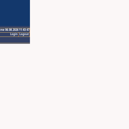
ime 06.08.2026 11:43:47
Login
Logout