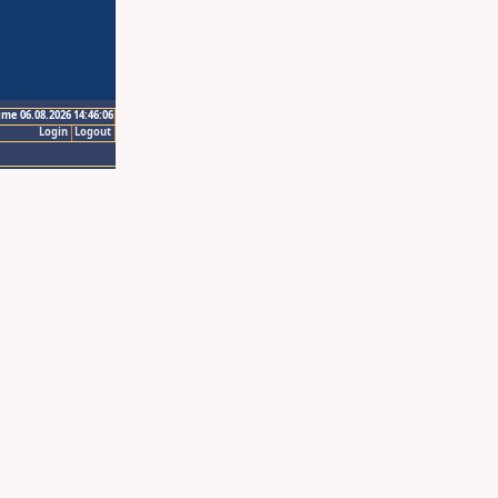
ime 06.08.2026 14:46:06
Login
Logout