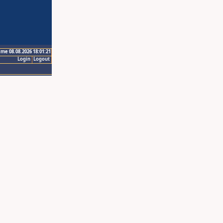
ime 08.08.2026 18:01:21
Login
Logout