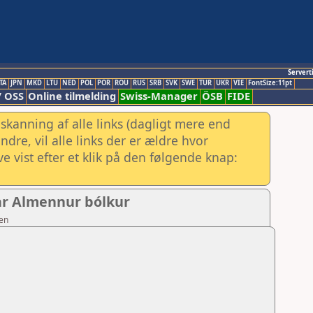
Servert
TA
JPN
MKD
LTU
NED
POL
POR
ROU
RUS
SRB
SVK
SWE
TUR
UKR
VIE
FontSize:11pt
/ OSS
Online tilmelding
Swiss-Manager
ÖSB
FIDE
skanning af alle links (dagligt mere end
re, vil alle links der er ældre hvor
e vist efter et klik på den følgende knap:
gar Almennur bólkur
sen