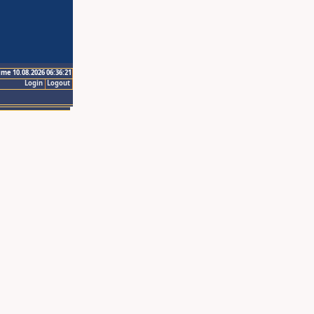
ime 10.08.2026 06:36:21
Login
Logout