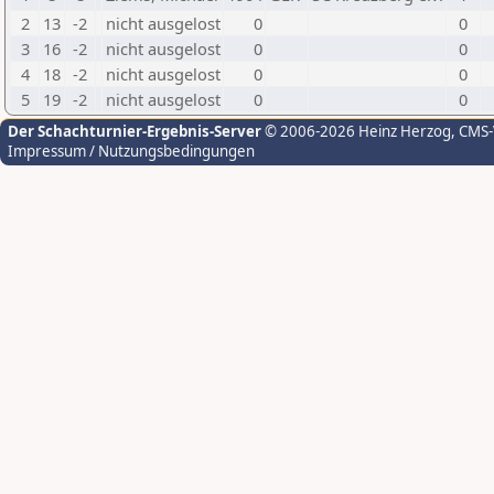
2
13
-2
nicht ausgelost
0
0
3
16
-2
nicht ausgelost
0
0
4
18
-2
nicht ausgelost
0
0
5
19
-2
nicht ausgelost
0
0
Der Schachturnier-Ergebnis-Server
© 2006-2026 Heinz Herzog
, CMS
Impressum / Nutzungsbedingungen