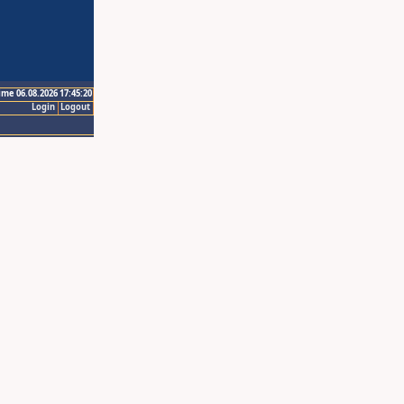
ime 06.08.2026 17:45:20
Login
Logout