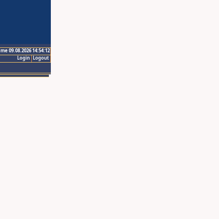
ime 09.08.2026 14:54:12
Login
Logout