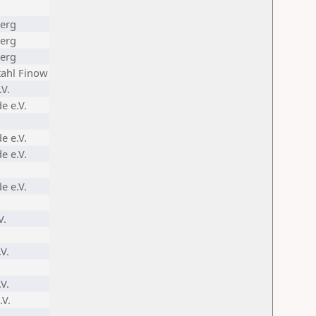
berg
berg
berg
tahl Finow
.V.
e e.V.
e e.V.
e e.V.
e e.V.
V.
V.
V.
.V.