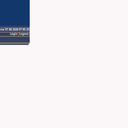
ime 07.08.2026 07:05:25
Login
Logout