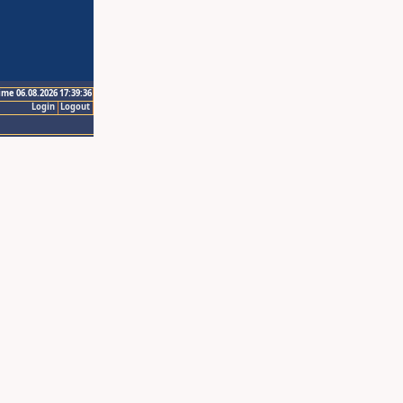
ime 06.08.2026 17:39:36
Login
Logout