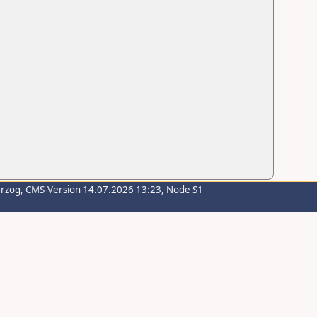
erzog
, CMS-Version 14.07.2026 13:23, Node S1