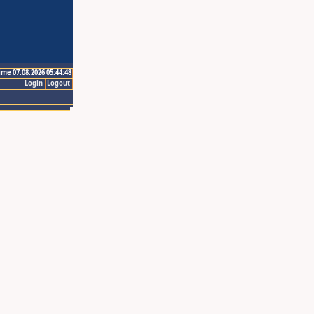
ime 07.08.2026 05:44:48
Login
Logout