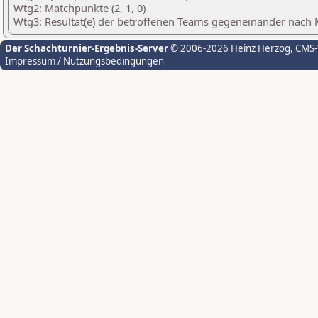
Wtg2: Matchpunkte (2, 1, 0)
Wtg3: Resultat(e) der betroffenen Teams gegeneinander nach
Der Schachturnier-Ergebnis-Server
© 2006-2026 Heinz Herzog
, CMS
Impressum / Nutzungsbedingungen