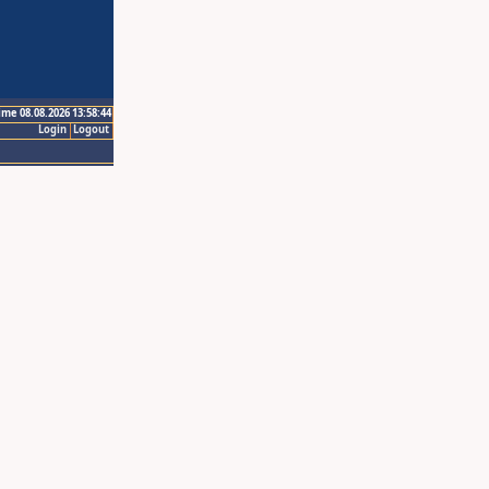
ime 08.08.2026 13:58:44
Login
Logout