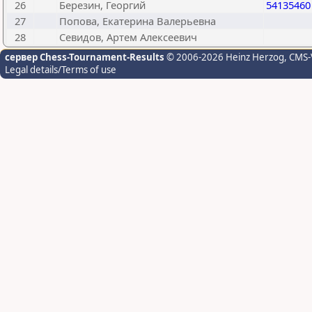
26
Березин, Георгий
54135460
27
Попова, Екатерина Валерьевна
28
Севидов, Артем Алексеевич
сервер Chess-Tournament-Results
© 2006-2026 Heinz Herzog
, CMS-
Legal details/Terms of use