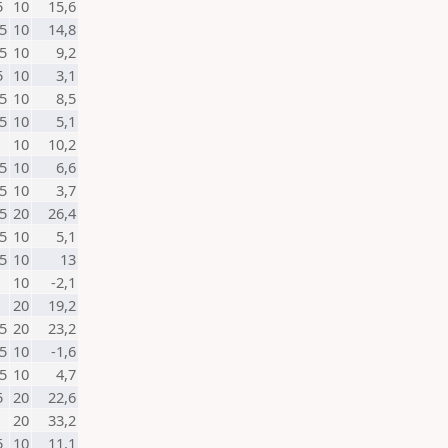
5
10
15,6
5
10
14,8
5
10
9,2
5
10
3,1
5
10
8,5
5
10
5,1
10
10,2
5
10
6,6
5
10
3,7
5
20
26,4
5
10
5,1
5
10
13
10
-2,1
20
19,2
5
20
23,2
5
10
-1,6
5
10
4,7
5
20
22,6
20
33,2
5
10
11,1