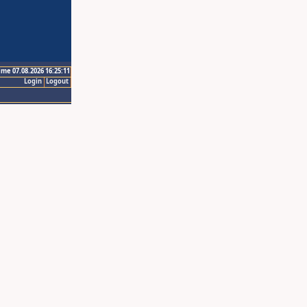
ime 07.08.2026 16:25:11
Login
Logout