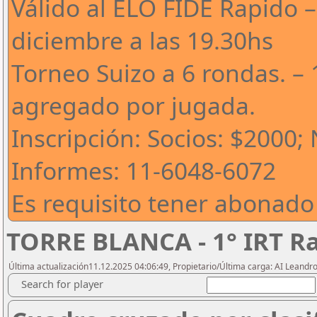
Válido al ELO FIDE Rapido –
diciembre a las 19.30hs
Torneo Suizo a 6 rondas. – 
agregado por jugada.
Inscripción: Socios: $2000;
Informes: 11-6048-6072
Es requisito tener abonado
TORRE BLANCA - 1° IRT R
Última actualización11.12.2025 04:06:49, Propietario/Última carga: AI Leand
Search for player