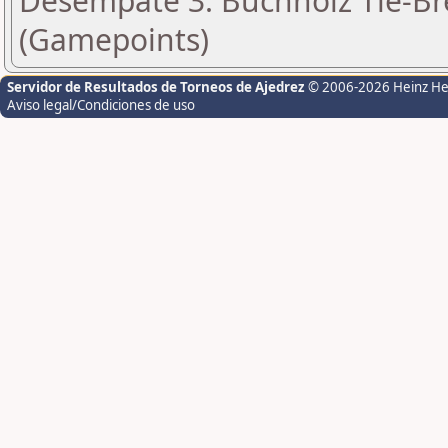
Desempate 3: Buchholz Tie-Bre
(Gamepoints)
Servidor de Resultados de Torneos de Ajedrez
© 2006-2026 Heinz H
Aviso legal/Condiciones de uso